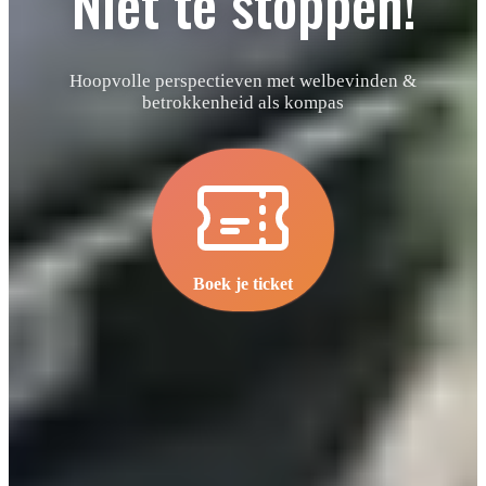
“Niet te stoppen!”
Hoopvolle perspectieven met welbevinden &
betrokkenheid als kompas
Boek je ticket