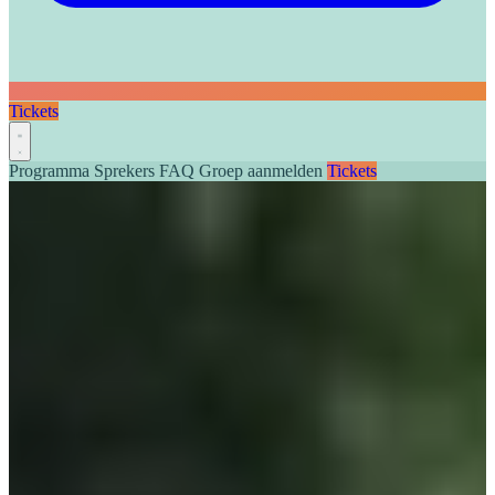
Tickets
Programma
Sprekers
FAQ
Groep aanmelden
Tickets