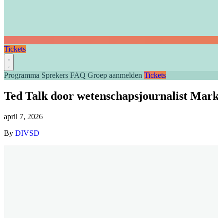
Tickets
Programma
Sprekers
FAQ
Groep aanmelden
Tickets
Ted Talk door wetenschapsjournalist Mar
april 7, 2026
By
DIVSD