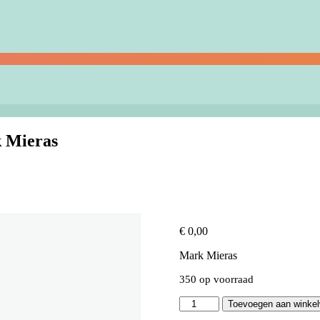
k Mieras
€
0,00
Mark Mieras
350 op voorraad
Ted
Toevoegen aan winke
Talk