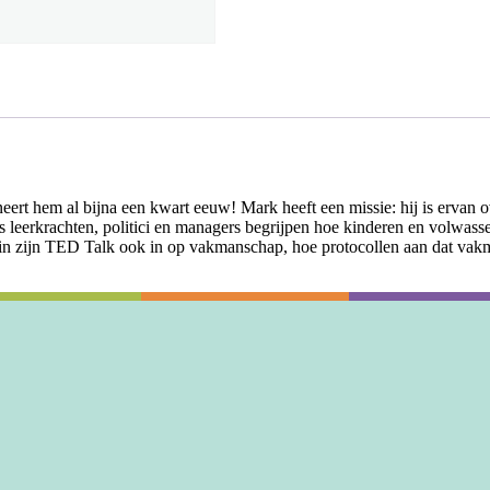
rt hem al bijna een kwart eeuw! Mark heeft een missie: hij is ervan ove
 als leerkrachten, politici en managers begrijpen hoe kinderen en volwa
 in zijn TED Talk ook in op vakmanschap, hoe protocollen aan dat va