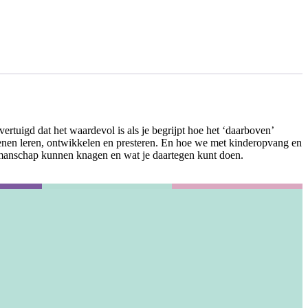
rtuigd dat het waardevol is als je begrijpt hoe het ‘daarboven’
ssenen leren, ontwikkelen en presteren. En hoe we met kinderopvang en
kmanschap kunnen knagen en wat je daartegen kunt doen.