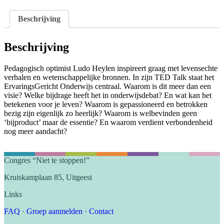
Ludo
Heylen
Beschrijving
aantal
Beschrijving
Pedagogisch optimist Ludo Heylen inspireert graag met levensechte
verhalen en wetenschappelijke bronnen. In zijn TED Talk staat het
ErvaringsGericht Onderwijs centraal. Waarom is dit meer dan een
visie? Welke bijdrage heeft het in onderwijsdebat? En wat kan het
betekenen voor je leven? Waarom is gepassioneerd en betrokken
bezig zijn eigenlijk zo heerlijk? Waarom is welbevinden geen
‘bijproduct’ maar de essentie? En waarom verdient verbondenheid
nog meer aandacht?
Congres “Niet te stoppen!”
Kruiskamplaan 85, Uitgeest
Links
FAQ
·
Groep aanmelden
·
Contact