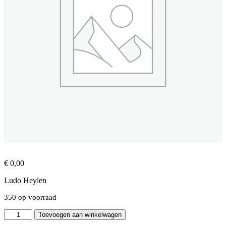
€
0,00
Ludo Heylen
350 op voorraad
TED
Toevoegen aan winkelwagen
Talk