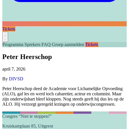
Tickets
Programma
Sprekers
FAQ
Groep aanmelden
Tickets
Peter Heerschop
april 7, 2026
By
DIVSD
Peter Heerschop deed de Academie voor Lichamelijke Opvoeding
(ALO), gaf les en werd toch cabaretier, acteur en columnist. Maar
zijn onderwijshart bleef kloppen. Nog steeds geeft hij dus les op de
ALO. Hij verzorgt geregeld lezingen op onderwijscongressen.
Congres “Niet te stoppen!”
Kruiskamplaan 85, Uitgeest